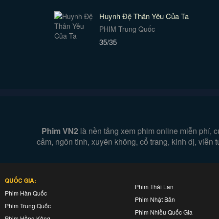
Huynh Đệ Thân Yêu Của Ta
PHIM Trung Quốc
35/35
Phim VN2
là nền tảng xem phim online miễn phí, c
cảm, ngôn tình, xuyên không, cổ trang, kinh dị, viễ
QUỐC GIA:
Phim Thái Lan
Phim Hàn Quốc
Phim Nhật Bản
Phim Trung Quốc
Phim Nhiều Quốc Gia
Phim Hồng Kông