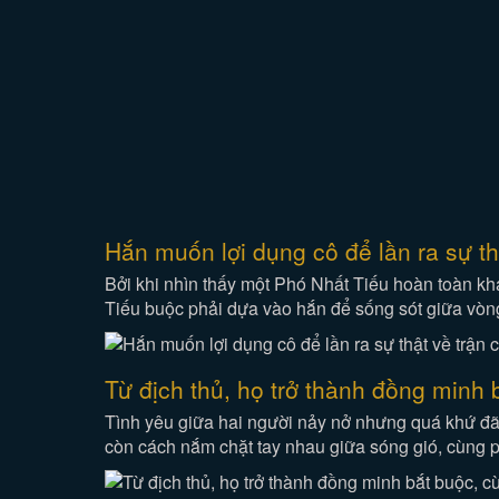
Hắn muốn lợi dụng cô để lần ra sự th
Bởi khi nhìn thấy một Phó Nhất Tiếu hoàn toàn k
Tiếu buộc phải dựa vào hắn để sống sót giữa vòng
Từ địch thủ, họ trở thành đồng minh
Tình yêu giữa hai người nảy nở nhưng quá khứ đã 
còn cách nắm chặt tay nhau giữa sóng gió, cùng p