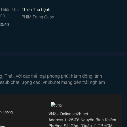
Thiên Thu Lệnh
PHIM Trung Quốc
40/40
 Thái, với các thể loại phong phú: hành động, tình
ietsub chất lượng cao, vn2b.net mang đến trải nghiệm
ên Không
VN2 - Online vn2b.net
Address 1: 25-T8 Nguyễn Bỉnh Khiêm,
Phường Sài Gòn, (Quận 1) TP.HCM.
Hợp