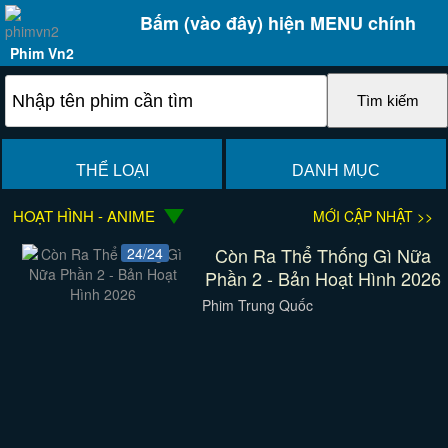
Bấm (vào đây) hiện MENU chính
Phim Vn2
THỂ LOẠI
DANH MỤC
HOẠT HÌNH - ANIME
MỚI CẬP NHẬT >>
Còn Ra Thể Thống Gì Nữa
24/24
Phần 2 - Bản Hoạt Hình 2026
Phim Trung Quốc