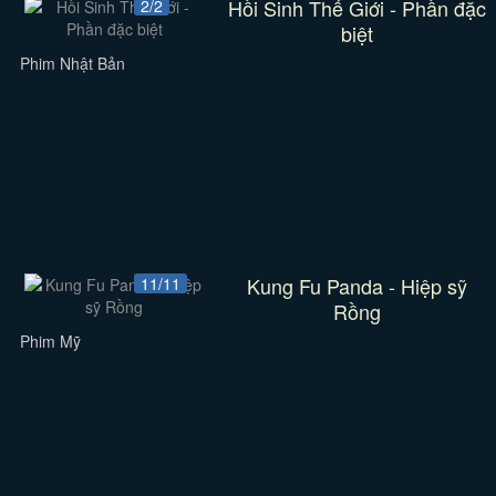
Hồi Sinh Thế Giới - Phần đặc
2/2
biệt
Phim Nhật Bản
Kung Fu Panda - Hiệp sỹ
11/11
Rồng
Phim Mỹ