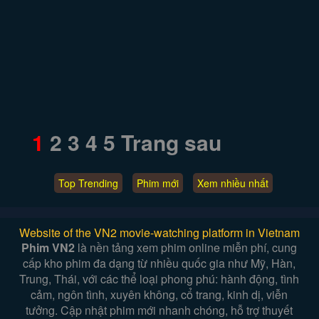
1
2
3
4
5
Trang sau
Top Trending
Phim mới
Xem nhiều nhất
Website of the VN2 movie-watching platform in Vietnam
Phim VN2
là nền tảng xem phim online miễn phí, cung
cấp kho phim đa dạng từ nhiều quốc gia như Mỹ, Hàn,
Trung, Thái, với các thể loại phong phú: hành động, tình
cảm, ngôn tình, xuyên không, cổ trang, kinh dị, viễn
tưởng. Cập nhật phim mới nhanh chóng, hỗ trợ thuyết