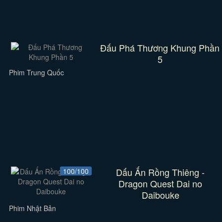
Đấu Phá Thương Khung Phần
5
Phim Trung Quốc
Dấu Ấn Rồng Thiêng -
100/100
Dragon Quest Dai no
Daibouke
Phim Nhật Bản