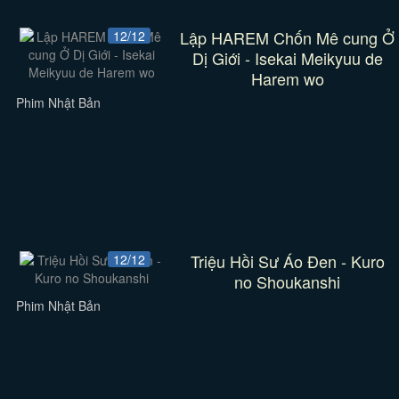
Lập HAREM Chốn Mê cung Ở
12/12
Dị Giới - Isekai Meikyuu de
Harem wo
Phim Nhật Bản
Triệu Hồi Sư Áo Đen - Kuro
12/12
no Shoukanshi
Phim Nhật Bản