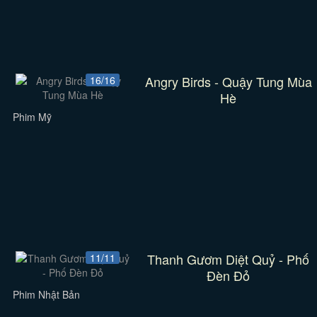
Angry Birds - Quậy Tung Mùa
16/16
Hè
Phim Mỹ
Thanh Gươm Diệt Quỷ - Phố
11/11
Đèn Đỏ
Phim Nhật Bản