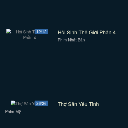
Hồi Sinh Thế Giới Phần 4
12/12
Phim Nhật Bản
Thợ Săn Yêu Tinh
26/26
Phim Mỹ