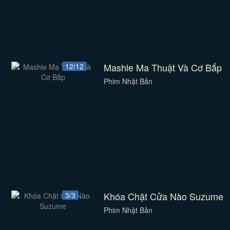
Mashle Ma Thuật Và Cơ Bắp
12/12
Phim Nhật Bản
Khóa Chặt Cửa Nào Suzume
3/3
Phim Nhật Bản