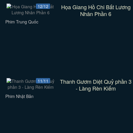
Họa Giang Hồ Chi Bất Lương
12/12
Nhân Phần 6
Phim Trung Quốc
Thanh Gươm Diệt Quỷ phần 3
11/11
- Làng Rèn Kiếm
Phim Nhật Bản