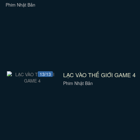
Phim Nhật Bản
LẠC VÀO THẾ GIỚI GAME 4
13/13
Phim Nhật Bản