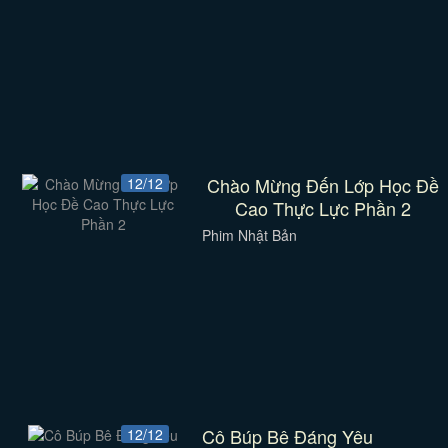
Chào Mừng Đến Lớp Học Đề
12/12
Cao Thực Lực Phần 2
Phim Nhật Bản
Cô Búp Bê Đáng Yêu
12/12