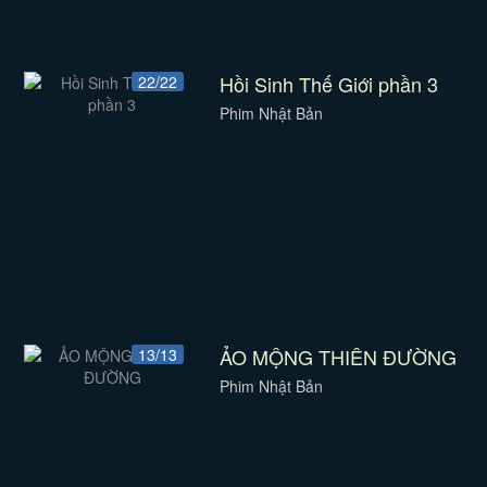
Hồi Sinh Thế Giới phần 3
22/22
Phim Nhật Bản
ẢO MỘNG THIÊN ĐƯỜNG
13/13
Phim Nhật Bản