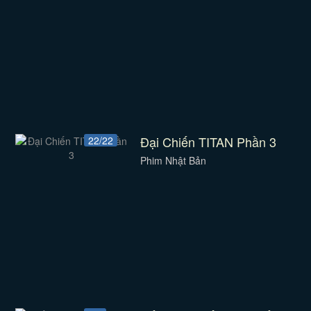
Đại Chiến TITAN Phần 3
22/22
Phim Nhật Bản