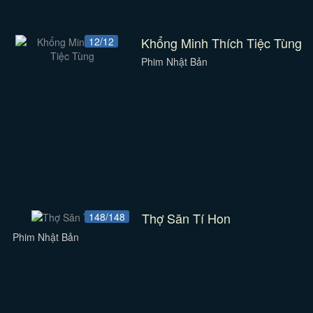
Khổng Minh Thích Tiệc Tùng
12/12
Phim Nhật Bản
Thợ Săn Tí Hon
148/148
Phim Nhật Bản