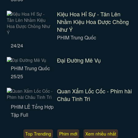
Kiệu Hoa Hỉ Sự - Tân Lên
Nhầm Kiệu Hoa Được Chồng
Như Ý
PHIM Trung Quốc
24/24
Đại Đường Mê Vụ
PHIM Trung Quốc
25/25
Quan Xẩm Lốc Cốc - Phim hài
Châu Tinh Trì
PHIM LẺ Tổng Hợp
Tập Full
Top Trending
Phim mới
Xem nhiều nhất