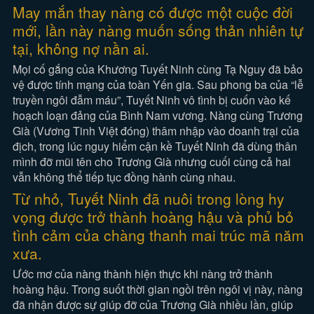
May mắn thay nàng có được một cuộc đời
mới, lần này nàng muốn sống thản nhiên tự
tại, không nợ nần ai.
Mọi cố gắng của Khương Tuyết Ninh cùng Tạ Nguy đã bảo
vệ được tính mạng của toàn Yến gia. Sau phong ba của “lễ
truyền ngôi đẫm máu”, Tuyết Ninh vô tình bị cuốn vào kế
hoạch loạn đảng của Bình Nam vương. Nàng cùng Trương
Già (Vương Tinh Việt đóng) thâm nhập vào doanh trại của
địch, trong lúc nguy hiểm cận kề Tuyết Ninh đã dùng thân
mình đỡ mũi tên cho Trương Già nhưng cuối cùng cả hai
vẫn không thể tiếp tục đồng hành cùng nhau.
Từ nhỏ, Tuyết Ninh đã nuôi trong lòng hy
vọng được trở thành hoàng hậu và phủ bỏ
tình cảm của chàng thanh mai trúc mã năm
xưa.
Ước mơ của nàng thành hiện thực khi nàng trở thành
hoàng hậu. Trong suốt thời gian ngồi trên ngôi vị này, nàng
đã nhận được sự giúp đỡ của Trương Già nhiều lần, giúp