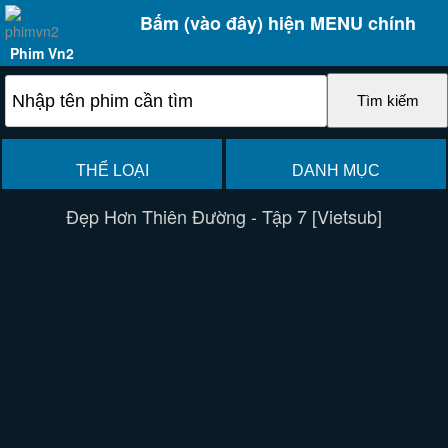
Bấm (vào đây) hiện MENU chính
Phim Vn2
THỂ LOẠI
DANH MỤC
Đẹp Hơn Thiên Đường - Tập 7 [Vietsub]