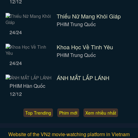
12/12
Thiếu Nữ Mang Khôi Giáp
PHIM Trung Quốc
24/24
Khoa Học Về Tình Yêu
PHIM Trung Quốc
24/24
ÁNH MẮT LẤP LÁNH
PHIM Hàn Quốc
12/12
Top Trending
Phim mới
Xem nhiều nhất
Website of the VN2 movie-watching platform in Vietnam