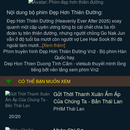
Nội dung bộ phim Đẹp Hơn Thiên Đường:
Đẹp Hơn Thiên Đường (Heavenly Ever After 2025) xoay
quanh một cặp uyên ương từng bị cái chết chia lìa rồi
đoàn tụ trên thiên đường, nhưng người chồng Go Nak Jun
vẫn ở độ tuổi ba mươi còn người vợ Lee Hae Sook thì đã
ngoài tám mươi...
[Xem thêm]
Phim truyền hình Đẹp Hơn Thiên Đường Vn2 - Bộ phim Hàn
Quốc hay.
Dep Hon Thien Duong Tình Cảm - vietsub thuyết minh lồng
tiếng bởi nền tảng xem phim Vn2
CÓ THỂ BẠN MUỐN XEM
Gửi Thời Thanh Xuân Ấm Áp
Của Chúng Ta - Bản Thái Lan
PHIM Thái Lan
20/20