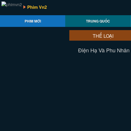
Phim Vn2
PHIM MỚI
TRUNG QUỐC
THỂ LOẠI
Điện Hạ Và Phu Nhân 