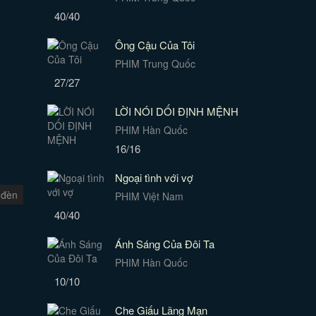
40/40
Ông Cậu Của Tôi
PHIM Trung Quốc
27/27
LỜI NÓI DỐI ĐỊNH MỆNH
PHIM Hàn Quốc
16/16
Ngoại tình với vợ
 đèn
PHIM Việt Nam
40/40
Ánh Sáng Của Đôi Ta
PHIM Hàn Quốc
10/10
h
Che Giấu Lãng Mạn