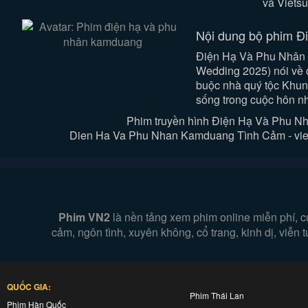
và Viets
Nội dung bộ phim 
Điện Hạ Và Phu Nhân
Wedding 2025) nói về c
buộc nhà quý tộc Khun
sống trong cuộc hôn nh
Phim truyền hình Điện Hạ Và Phu N
Dien Ha Va Phu Nhan Kamduang Tình Cảm - viets
Phim VN2
là nền tảng xem phim online miễn phí, c
cảm, ngôn tình, xuyên không, cổ trang, kinh dị, viễ
QUỐC GIA:
Phim Thái Lan
Phim Hàn Quốc