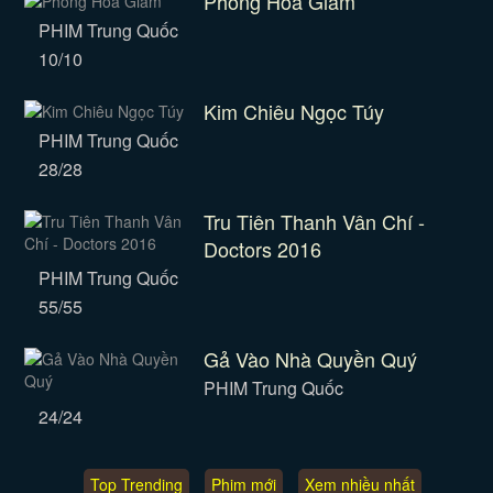
Phong Hoa Giám
PHIM Trung Quốc
10/10
Kim Chiêu Ngọc Túy
PHIM Trung Quốc
28/28
Tru Tiên Thanh Vân Chí -
Doctors 2016
PHIM Trung Quốc
55/55
Gả Vào Nhà Quyền Quý
PHIM Trung Quốc
24/24
Top Trending
Phim mới
Xem nhiều nhất